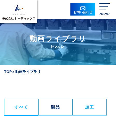
お問い合わせ
動画ライブラリ
Movie
TOP
＞
動画ライブラリ
すべて
製品
加工