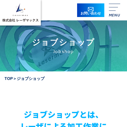
お問い合わせ
ジョブショップ
Jobshop
TOP
＞
ジョブショップ
ジョブショップとは、
レーザによる加工作業に