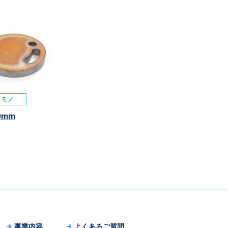
ロモノ
0mm
事業内容
よくあるご質問