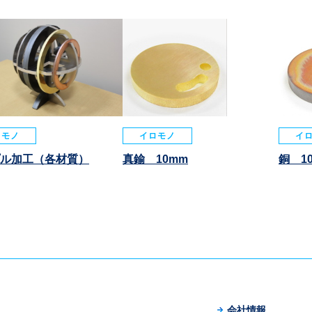
ロモノ
イロモノ
イ
ル加工（各材質）
真鍮 10mm
銅 1
会社情報