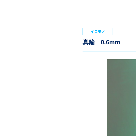
イロモノ
真鍮 0.6mm