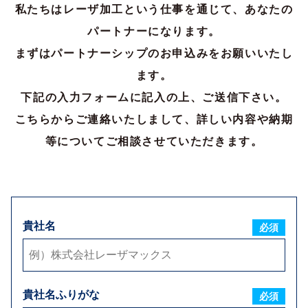
私たちはレーザ加工という仕事を通じて、あなたの
パートナーになります。
ご担当者様氏名
必須
まずはパートナーシップのお申込みをお願いいたし
ます。
ご担当者様ふりがな
必須
下記の入力フォームに記入の上、ご送信下さい。
こちらからご連絡いたしまして、詳しい内容や納期
郵便番号
必須
等についてご相談させていただきます。
住所
必須
貴社名
必須
電話番号
必須
FAX番号
貴社名ふりがな
必須