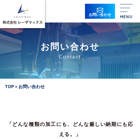
お問い合わせ
お問い合わせ
Contact
貴社名
必須
TOP
＞
お問い合わせ
貴社名ふりがな
必須
所属
「どんな種類の加工にも、どんな厳しい納期にも応
役職
える。」