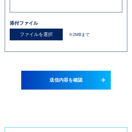
添付ファイル
ファイルを選択
※2MBまで
送信内容を確認