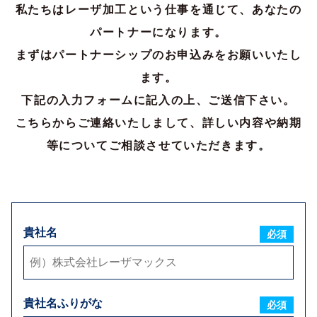
私たちはレーザ加工という仕事を通じて、あなたの
パートナーになります。
ご担当者様氏名
必須
まずはパートナーシップのお申込みをお願いいたし
ます。
ご担当者様ふりがな
必須
下記の入力フォームに記入の上、ご送信下さい。
こちらからご連絡いたしまして、詳しい内容や納期
郵便番号
必須
等についてご相談させていただきます。
住所
必須
貴社名
必須
電話番号
必須
FAX番号
貴社名ふりがな
必須