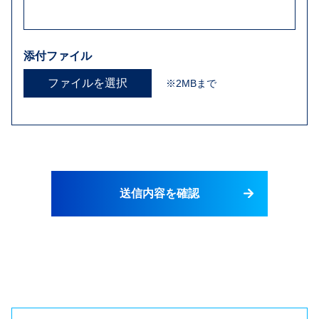
添付ファイル
ファイルを選択
※2MBまで
送信内容を確認