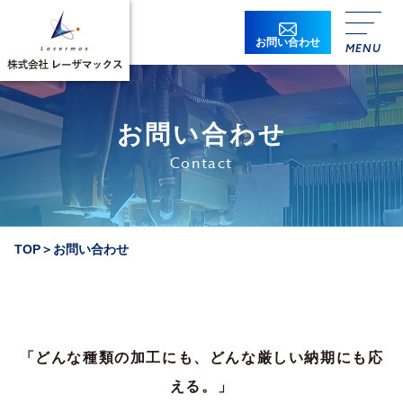
お問い合わせ
お問い合わせ
Contact
貴社名
必須
TOP
＞
お問い合わせ
貴社名ふりがな
必須
所属
「どんな種類の加工にも、どんな厳しい納期にも応
役職
える。」