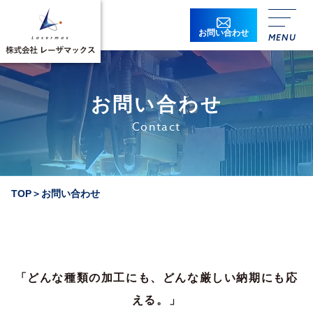
お問い合わせ
お問い合わせ
Contact
貴社名
必須
TOP
＞
お問い合わせ
貴社名ふりがな
必須
所属
「どんな種類の加工にも、どんな厳しい納期にも応
役職
える。」