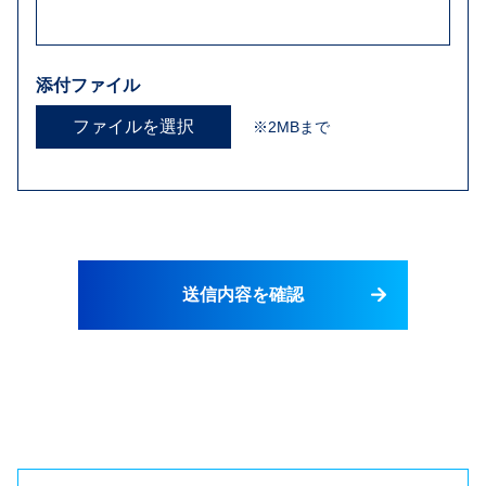
添付ファイル
ファイルを選択
※2MBまで
送信内容を確認