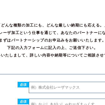
必須
必須
必須
「どんな種類の加工にも、どんな厳しい納期にも応える。
レーザ加工という仕事を通じて、あなたのパートナーに
必須
まずはパートナーシップのお申込みをお願いいたします
下記の入力フォームに記入の上、ご送信下さい。
必須
絡いたしまして、詳しい内容や納期等についてご相談させ
必須
E-mail
お電話
FAX
必須
※可能な方法をすべてご選択下さい
必須