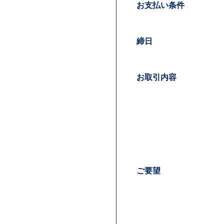
お支払い条件
締日
お取引内容
ご要望