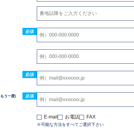
必須
必須
必須
めもう一度)
E-mail
お電話
FAX
※可能な方法をすべてご選択下さい