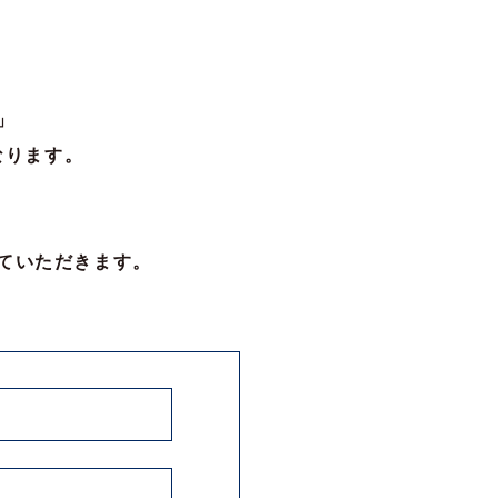
」
なります。
。
ていただきます。