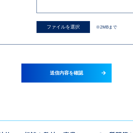
ファイルを選択
※2MBまで
送信内容を確認