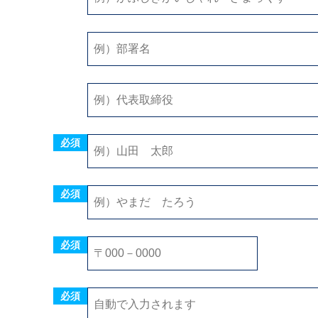
毎月
日締め
必須
必須
必須
必須