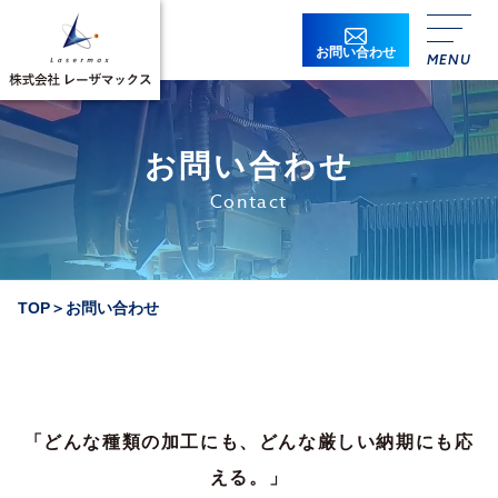
お問い合わせ
お問い合わせ
Contact
貴社名
必須
TOP
＞
お問い合わせ
貴社名ふりがな
必須
所属
「どんな種類の加工にも、どんな厳しい納期にも応
役職
える。」