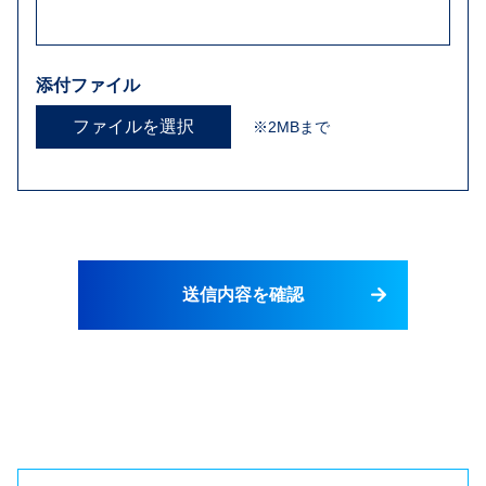
添付ファイル
ファイルを選択
※2MBまで
送信内容を確認