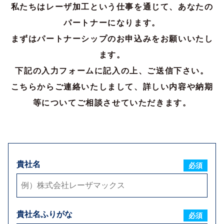
私たちはレーザ加工という仕事を通じて、あなたの
パートナーになります。
ご担当者様氏名
必須
まずはパートナーシップのお申込みをお願いいたし
ます。
ご担当者様ふりがな
必須
下記の入力フォームに記入の上、ご送信下さい。
こちらからご連絡いたしまして、詳しい内容や納期
郵便番号
必須
等についてご相談させていただきます。
住所
必須
貴社名
必須
電話番号
必須
FAX番号
貴社名ふりがな
必須