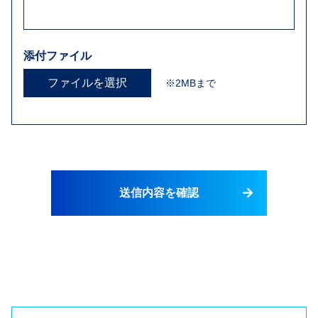
添付ファイル
ファイルを選択
※2MBまで
送信内容を確認