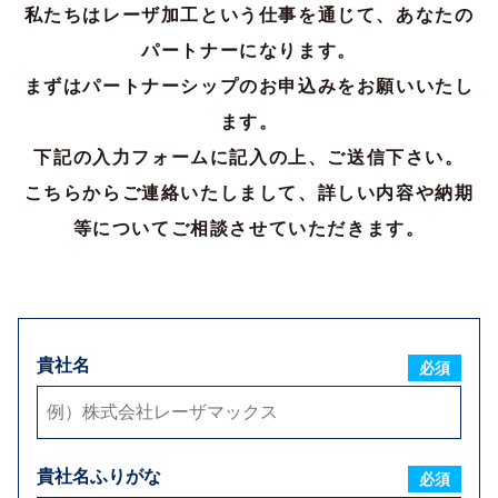
私たちはレーザ加工という仕事を通じて、あなたの
パートナーになります。
ご担当者様氏名
必須
まずはパートナーシップのお申込みをお願いいたし
ます。
ご担当者様ふりがな
必須
下記の入力フォームに記入の上、ご送信下さい。
こちらからご連絡いたしまして、詳しい内容や納期
郵便番号
必須
等についてご相談させていただきます。
住所
必須
貴社名
必須
電話番号
必須
FAX番号
貴社名ふりがな
必須