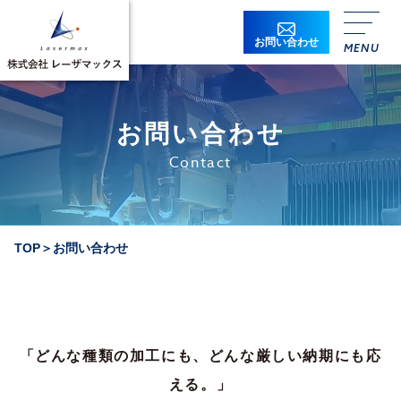
お問い合わせ
お問い合わせ
Contact
貴社名
必須
TOP
＞
お問い合わせ
貴社名ふりがな
必須
所属
「どんな種類の加工にも、どんな厳しい納期にも応
役職
える。」