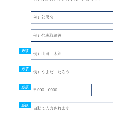
毎月
日締め
必須
必須
必須
必須