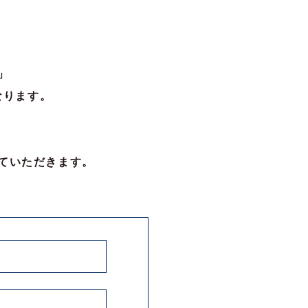
」
なります。
。
ていただきます。