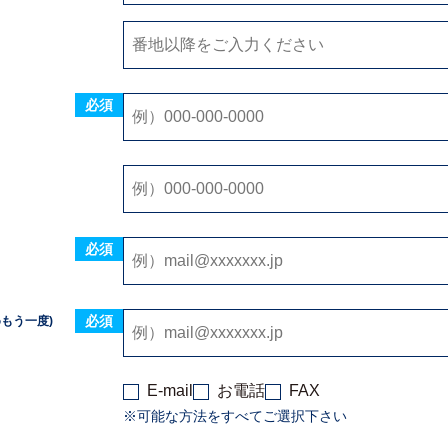
必須
必須
必須
めもう一度)
E-mail
お電話
FAX
※可能な方法をすべてご選択下さい