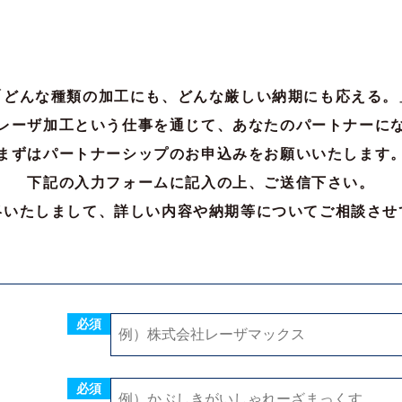
必須
必須
必須
「どんな種類の加工にも、どんな厳しい納期にも応える。
レーザ加工という仕事を通じて、あなたのパートナーに
必須
まずはパートナーシップのお申込みをお願いいたします
下記の入力フォームに記入の上、ご送信下さい。
必須
絡いたしまして、詳しい内容や納期等についてご相談させ
必須
E-mail
お電話
FAX
必須
※可能な方法をすべてご選択下さい
必須