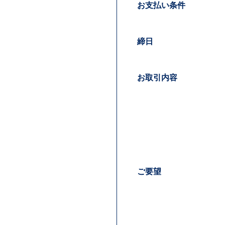
お支払い条件
締日
お取引内容
ご要望