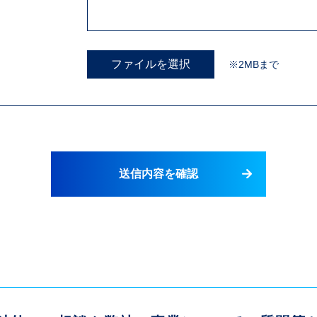
ファイルを選択
※2MBまで
送信内容を確認